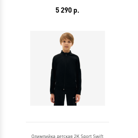
5 290
р.
Олимпийка детская 2K Sport Swift