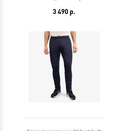
3 490
р.