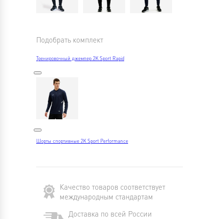
Подобрать комплект
Тренировочный джемпер 2K Sport Rapid
Шорты спортивные 2K Sport Performance
Качество товаров соответствует
международным стандартам
Доставка по всей России