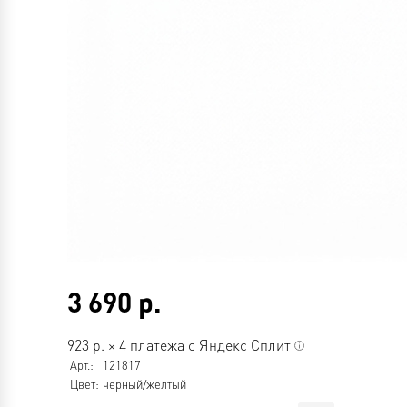
3 690
р.
923
р.
×
4 платежа с Яндекс Сплит
Арт.:
121817
Цвет:
черный/желтый