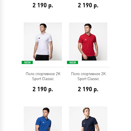
2 190
р.
2 190
р.
Поло спортивное 2K
Поло спортивное 2K
Sport Classic
Sport Classic
2 190
р.
2 190
р.