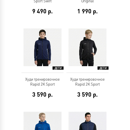
Sport Swift
Original
9 490
р.
1 990
р.
Худи тренировочное
Худи тренировочное
Rapid 2K Sport
Rapid 2K Sport
3 590
р.
3 590
р.