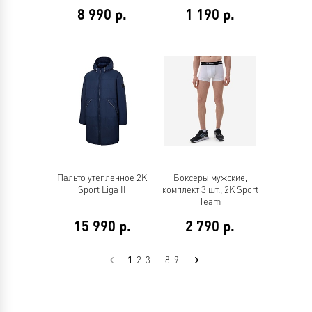
8 990
р.
1 190
р.
Пальто утепленное 2K
Боксеры мужские,
Sport Liga II
комплект 3 шт., 2K Sport
Team
15 990
р.
2 790
р.
2
3
...
8
9
1