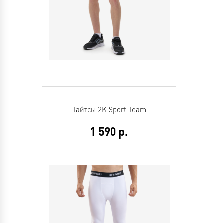
Тайтсы 2K Sport Team
1 590
р.