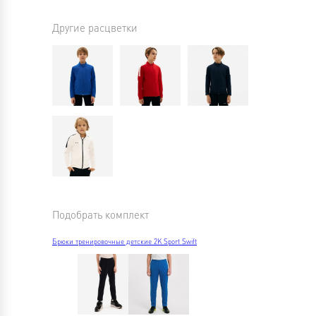
Другие расцветки
Подобрать комплект
Брюки тренировочные детские 2K Sport Swift