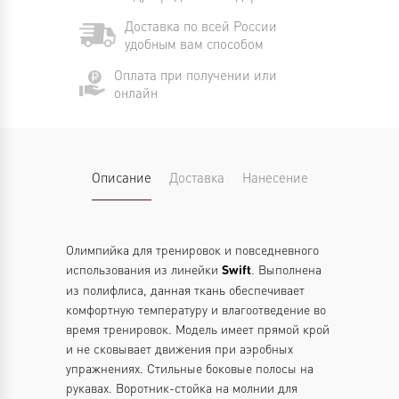
Доставка по всей России
удобным вам способом
Оплата при получении или
онлайн
Описание
Доставка
Нанесение
Олимпийка для тренировок и повседневного
использования из линейки
. Выполнена
Swift
из полифлиса, данная ткань обеспечивает
комфортную температуру и влагоотведение во
время тренировок. Модель имеет прямой крой
и не сковывает движения при аэробных
упражнениях. Стильные боковые полосы на
рукавах. Воротник-стойка на молнии для