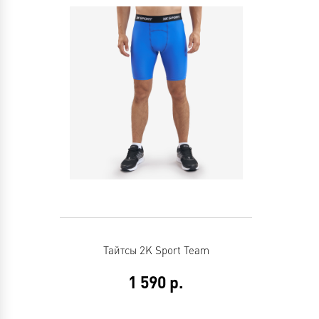
Тайтсы 2K Sport Team
1 590
р.