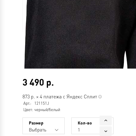
3 490
р.
873
р.
×
4 платежа с Яндекс Сплит
Арт.:
121151J
Цвет:
черный/белый
Размер
Кол-во
Выбрать
1