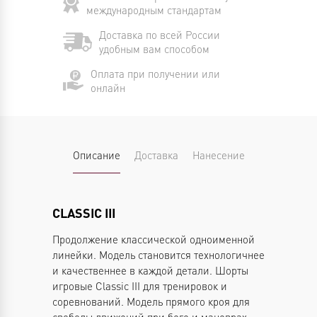
международным стандартам
Доставка по всей России
удобным вам способом
Оплата при получении или
онлайн
Описание
Доставка
Нанесение
CLASSIC III
Продолжение классической одноименной
линейки. Модель становится технологичнее
и качественнее в каждой детали. Шорты
игровые Classic III для тренировок и
соревнований. Модель прямого кроя для
свободы движений при беге и маневрах.