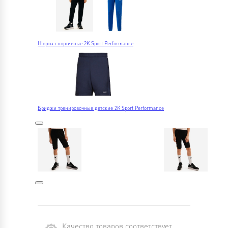
Шорты спортивные 2K Sport Performance
Бриджи тренировочные детские 2K Sport Performance
Качество товаров соответствует