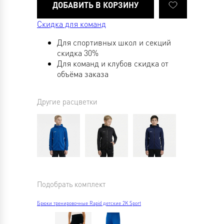
Скидка для команд
Для спортивных школ и секций
скидка 30%
Для команд и клубов скидка от
объёма заказа
Другие расцветки
Подобрать комплект
Брюки тренировочные Rapid детские 2K Sport