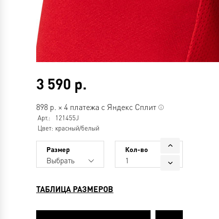
3 590
р.
898
р.
×
4 платежа с Яндекс Сплит
Арт.:
121455J
Цвет:
красный/белый
Размер
Кол-во
Выбрать
1
ТАБЛИЦА РАЗМЕРОВ