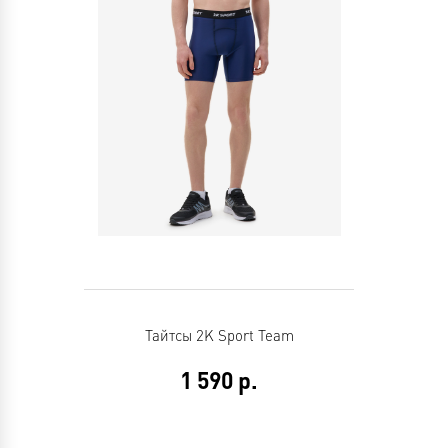
Тайтсы 2K Sport Team
1 590
р.