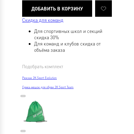
Скидка для команд
Для спортивных школ и секций
скидка 30%
Для команд и клубов скидка от
объёма заказа
Подобрать комплект
Рюкзак 2K Sport Evolution
Сумка-мешок для обуви 2K Sport Team