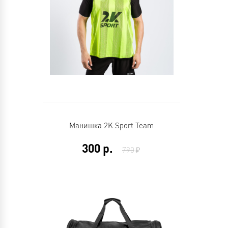
Манишка 2K Sport Team
300
р.
790