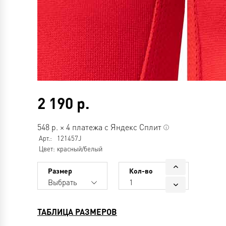
2 190
р.
548
р.
×
4 платежа с Яндекс Сплит
Арт.:
121457J
Цвет:
красный/белый
Размер
Кол-во
Выбрать
1
ТАБЛИЦА РАЗМЕРОВ