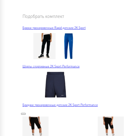
Подобрать комплект
Брюки тренировочные Rapid детские 2K Sport
Шорты спортивные 2K Sport Performance
Бриджи тренировочные детские 2K Sport Performance