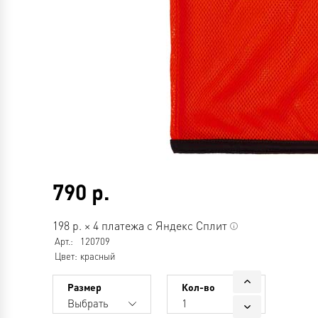
790
р.
198
р.
×
4 платежа с Яндекс Сплит
Арт.:
120709
Цвет:
красный
Размер
Кол-во
Выбрать
1