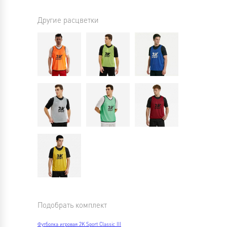
Другие расцветки
Подобрать комплект
Футболка игровая 2K Sport Classic III