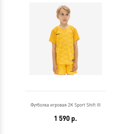
Футболка игровая 2K Sport Shift III
1 590
р.