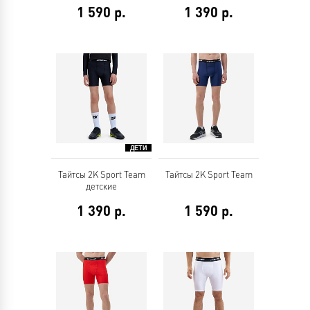
1 590
р.
1 390
р.
Тайтсы 2K Sport Team
Тайтсы 2K Sport Team
детские
1 390
р.
1 590
р.