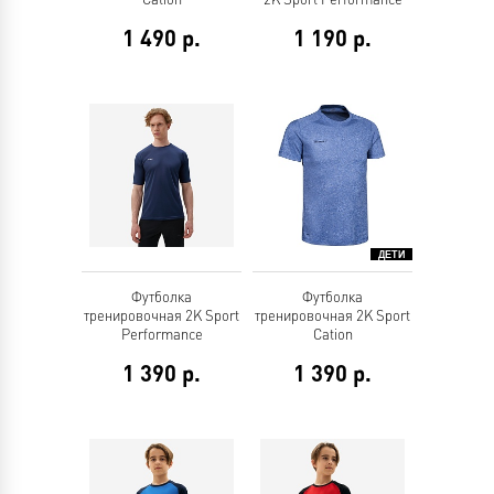
1 490
р.
1 190
р.
Футболка
Футболка
тренировочная 2K Sport
тренировочная 2K Sport
Performance
Cation
1 390
р.
1 390
р.