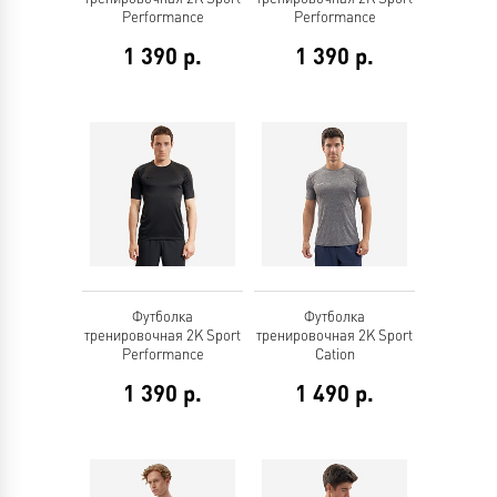
Performance
Performance
1 390
р.
1 390
р.
Футболка
Футболка
тренировочная 2K Sport
тренировочная 2K Sport
Performance
Cation
1 390
р.
1 490
р.