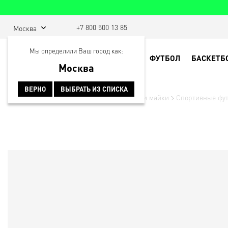
+7 800 500 13 85
Москва
Мы определили Ваш город как:
ФУТБОЛ
БАСКЕТБ
Москва
ВЕРНО
ВЫБРАТЬ ИЗ СПИСКА
Главная
Спортивная одежда
Футболки и майки
Спортивные фу